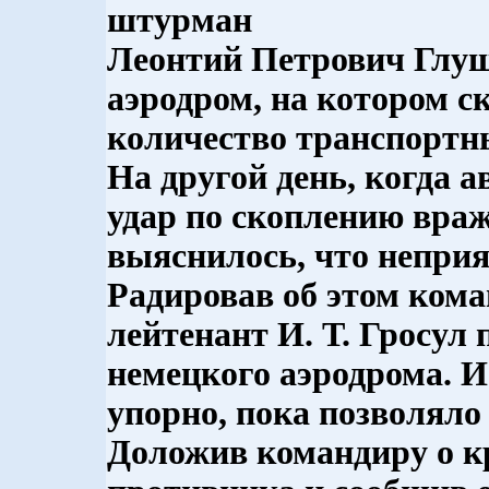
штурман
Леонтий Петрович Глу
аэродром, на котором с
количество транспортны
На другой день, когда 
удар по скоплению враж
выяснилось, что неприя
Радировав об этом ком
лейтенант И. Т. Гросул 
немецкого аэродрома. И
упорно, пока позволяло 
Доложив командиру о к