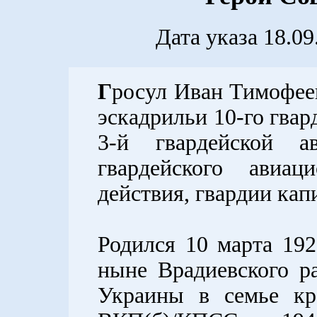
Дата указа 18.0
Г
росул Иван Тимофеев
эскадрильи 10-го гвар
3-й гвардейской а
гвардейского авиац
действия, гвардии кап
Родился 10 марта 192
ныне Врадиевского р
Украины в семье кр