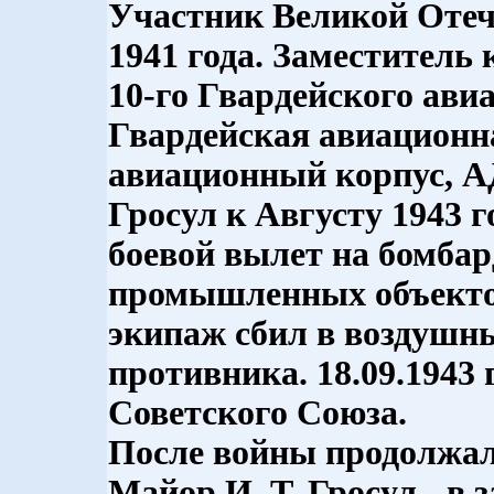
Участник Великой Отеч
1941 года. Заместитель
10-го Гвардейского авиа
Гвардейская авиационна
авиационный корпус, АД
Гросул к Августу 1943 
боевой вылет на бомбар
промышленных объектов
экипаж сбил в воздушны
противника. 18.09.1943 
Советского Союза.
После войны продолжал 
Майор И. Т. Гросул - в 