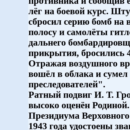
противника и сообщив 
лёг на боевой курс. Шт
сбросил серию бомб на 
полосу и самолёты гитл
дальнего бомбардировщ
прикрытия, бросились 
Отражая воздушного вр
вошёл в облака и сумел
преследователей".
Ратный подвиг И. Т. Гр
высоко оценён Родиной.
Президиума Верховного
1943 года удостоены зв