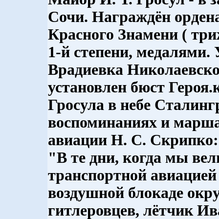
Сочи. Награждён ордена
Красного Знамени ( три
1-й степени, медалями. 
Врадиевка Николаевско
установлен бюст Героя.
Гросула в небе Сталинг
воспоминаниях и марш
авиации Н. С. Скрипко:
"В те дни, когда мы ве
транспортной авиацией 
воздушной блокаде окр
гитлеровцев, лётчик И