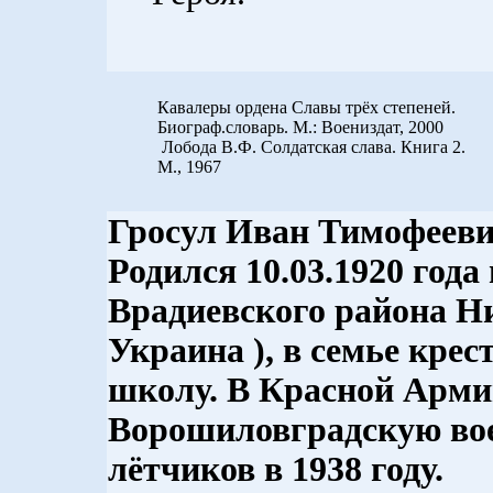
Кавалеры ордена Славы трёх степеней.
Биограф.словарь. М.: Воениздат, 2000
Лобода В.Ф. Солдатская слава. Книга 2.
М., 1967
Гросул Иван Тимофеев
Родился 10.03.1920 года
Врадиевского района Ни
Украина ), в семье кре
школу. В Красной Армии
Ворошиловградскую во
лётчиков в 1938 году.