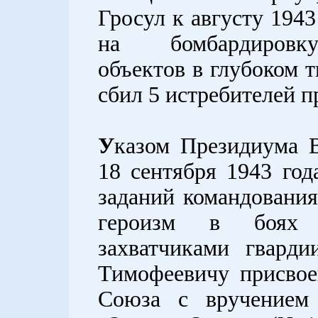
Гросул к августу 194
на бомбардировк
объектов в глубоком 
сбил 5 истребителей п
У
казом Президиума 
18 сентября 1943 год
заданий командовани
героизм в боях 
захватчиками гвард
Тимофеевичу присвое
Союза с вручением