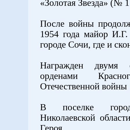
«Золотая Звезда» (№ 1
После войны продол
1954 года майор И.Г
городе Сочи, где и ско
Награжден двумя 
орденами Красн
Отечественной войны 
В поселке город
Николаевской област
Героя.