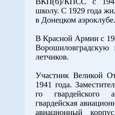
ВКП(б)/КПСС с 194
школу. С 1929 года жи
в Донецком аэроклубе
В Красной Армии с 193
Ворошиловградскую 
летчиков.
Участник Великой О
1941 года. Заместите
го гвардейского а
гвардейская авиационн
авиационный корпу